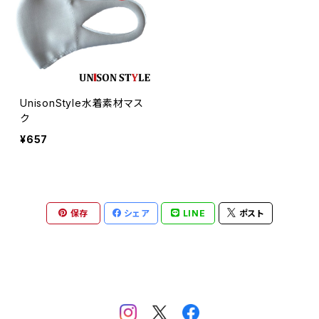
UnisonStyle水着素材マス
ク
¥657
保存
シェア
LINE
ポスト